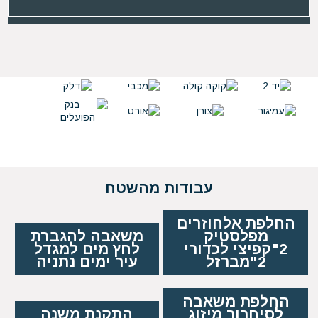
עבודות מהשטח
החלפת אלחוזרים
מפלסטיק
משאבה להגברת
2"קפיצי לכדורי
לחץ מים למגדל
2"מברזל
עיר ימים נתניה
החלפת משאבה
לסיחרור מיזוג
התקנת משנה