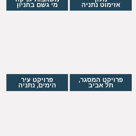
אזימוט נתניה
מי גשם בחניון
פרויקט המסגר,
פרויקט עיר
תל אביב
הימים, נתניה