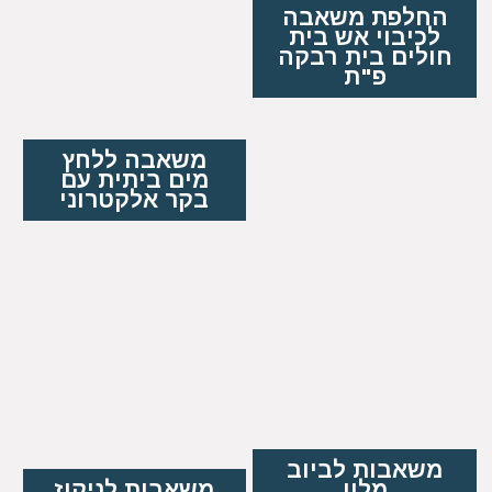
החלפת משאבה
לכיבוי אש בית
חולים בית רבקה
פ"ת
משאבה ללחץ
מים ביתית עם
בקר אלקטרוני
משאבות לביוב
מלון
משאבות לניקוז