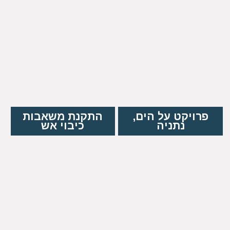
פרויקט על הים,
התקנת משאבות
נתניה
כיבוי אש