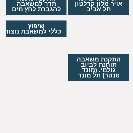
אויר מלון קרלטון
תדר למשאבה
תל אביב
להגברת לחץ מים
שיפוץ
כללי למשאבת נוצות
התקנת משאבה
תוחנת לביוב
גולמי. (מונד
סנטר) תל מונד